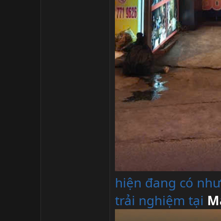
hiện đang có nh
trải nghiệm tại
M