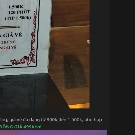
àng, giá vé đa dạng từ 300k đến 1.500k, phù hợp
ĐỒNG GIÁ 499k/vé