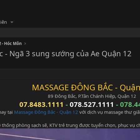
iên
 - Hóc Môn
 - Ngã 3 sung sướng của Ae Quận 12
MASSAGE ĐÔNG BẮC - Quận
89 Đông Bắc, P.Tân Chánh Hiệp, Quận 12
07.8483.1111
-
078.527.1111
- 078.4
nay tại
Massage Đông Bắc - Quận 12
với dịch vụ massage thư giã
ệ thống phòng sạch sẽ, KTV trẻ trung được tuyển chọn, phục vụ c