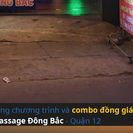
ưng chương trình và
combo đồng giá
assage Đông Bắc
- Quận 12