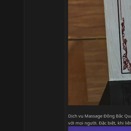
Dịch vụ Massage Đông Bắc Quận
với mọi người. Đặc biệt, khi li