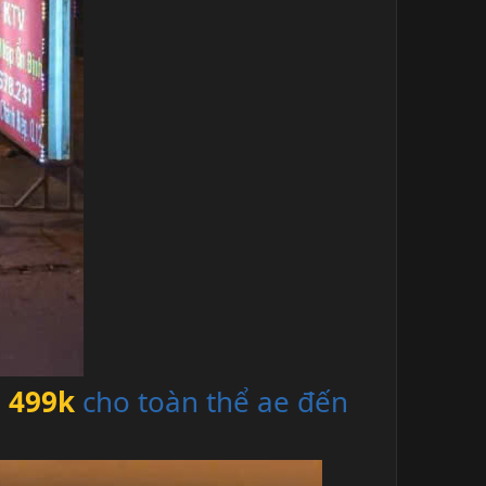
 499k
cho toàn thể ae đến