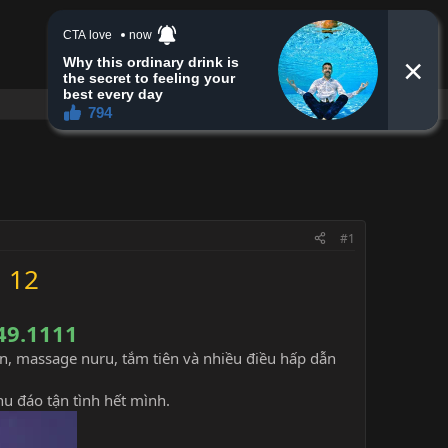
Đăng nhập
Đăng ký
Tìm kiếm
#1
 12
49.1111
n, massage nuru, tắm tiên và nhiều điều hấp dẫn
hu đáo tận tình hết mình.