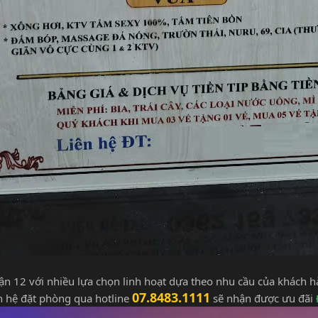
 12 với nhiều lựa chọn linh hoạt dựa theo nhu cầu của khách h
07.8483.1111
ên hệ đặt phòng qua hotline
sẽ nhận được ưu đãi