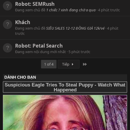
Robot:
SEMRush
Đang xem chủ đề
1 chiếc ? xinh đang chờ a qua
4 phút trước
Khách
Đang xem chủ đề
SIÊU SALES 12-12 ĐỒNG GIÁ 12k/vé
4 phút
trước
Robot:
Petal Search
Đang xem nội dung mới nhất
5 phút trước
Cuối
1 of 4
Tiếp