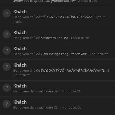
khuân đúc Graphite, tấm graphite bôi trơn
2 phút trước
Khách
Đang xem chủ đề
SIÊU SALES 12-12 ĐỒNG GIÁ 12k/vé
3 phút
trước
Khách
Đang xem chủ đề
Masteri 79 ( no 35)
3 phút trước
Khách
Đang xem chủ đề
Tiệm Masage Xông Hơi Sao Mai
3 phút trước
Khách
Đang xem chủ đề
DỰ ĐOÁN TỶ SỐ - NHẬN VÉ MIỄN PHÍ (VN-TL)
3
phút trước
Khách
Đang xem danh sách diễn đàn
4 phút trước
Khách
Đang xem danh sách diễn đàn
4 phút trước