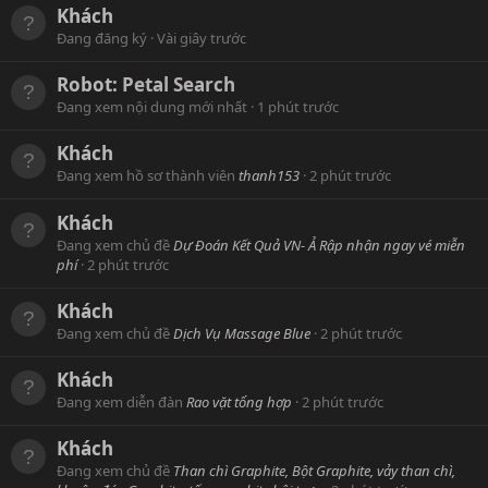
Khách
Đang đăng ký
Vài giây trước
Robot:
Petal Search
Đang xem nội dung mới nhất
1 phút trước
Khách
Đang xem hồ sơ thành viên
thanh153
2 phút trước
Khách
Đang xem chủ đề
Dự Đoán Kết Quả VN- Ả Rập nhận ngay vé miễn
phí
2 phút trước
Khách
Đang xem chủ đề
Dịch Vụ Massage Blue
2 phút trước
Khách
Đang xem diễn đàn
Rao vặt tổng hợp
2 phút trước
Khách
Đang xem chủ đề
Than chì Graphite, Bột Graphite, vảy than chì,