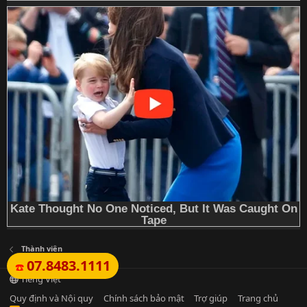
Thành viên
07.8483.1111
☎️
Tiếng Việt
Quy định và Nội quy
Chính sách bảo mật
Trợ giúp
Trang chủ