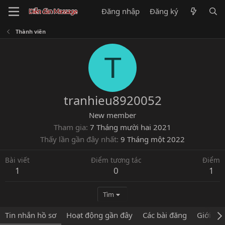
Đăng nhập
Đăng ký
Thành viên
T
tranhieu8920052
New member
Tham gia
7 Tháng mười hai 2021
Thấy lần gần đây nhất
9 Tháng một 2022
Bài viết
Điểm tương tác
Điểm
1
0
1
Tìm
Tin nhắn hồ sơ
Hoạt động gần đây
Các bài đăng
Giới thi