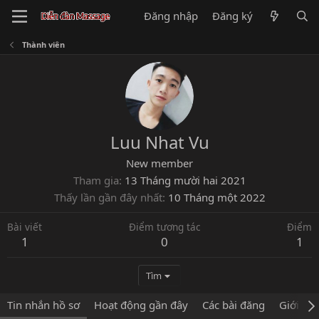
Đăng nhập
Đăng ký
Thành viên
Luu Nhat Vu
New member
Tham gia
13 Tháng mười hai 2021
Thấy lần gần đây nhất
10 Tháng một 2022
Bài viết
Điểm tương tác
Điểm
1
0
1
Tìm
Tin nhắn hồ sơ
Hoạt động gần đây
Các bài đăng
Giới thi