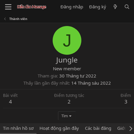
Đăng nhập
Đăng ký
Thành viên
J
Jungle
New member
Tham gia
30 Tháng tư 2022
Thấy lần gần đây nhất
14 Tháng sáu 2022
Bài viết
Điểm tương tác
Điểm
4
2
3
Tìm
Tin nhắn hồ sơ
Hoạt động gần đây
Các bài đăng
Giới thi