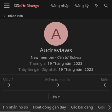
Đăng nhập
Đăng ký
Thành viên
A
Audraviaws
New member
·
đến từ
Bolivia
Tham gia
19 Tháng năm 2023
Thấy lần gần đây nhất
19 Tháng năm 2023
Bài viết
Điểm tương tác
Điểm
0
0
0
Tìm
Tin nhắn hồ sơ
Hoạt động gần đây
Các bài đăng
Giới thi