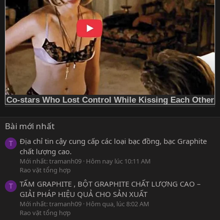
Bài mới nhất
Địa chỉ tin cậy cung cấp các loại bạc đồng, bạc Graphite
T
chất lượng cao.
Mới nhất: tramanh09
Hôm nay lúc 10:11 AM
Rao vặt tổng hợp
TẤM GRAPHITE , BỘT GRAPHITE CHẤT LƯỢNG CAO –
T
GIẢI PHÁP HIỆU QUẢ CHO SẢN XUẤT
Mới nhất: tramanh09
Hôm qua, lúc 8:02 AM
Rao vặt tổng hợp