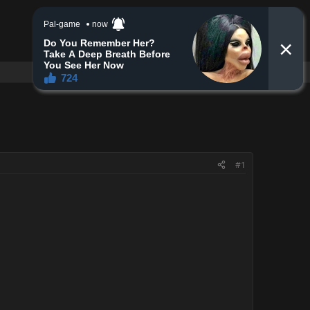
Đăng nhập
Đăng ký
Tìm kiếm
#1