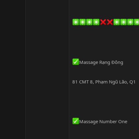
Massage Rạng Đông
81 CMT 8, Phạm Ngũ Lão, Q1
Massage Number One