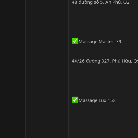
48 đường số 5, An Phú, Q2
Massage Masteri 79
4X/26 đường 827, Phú Hữu, Q
Massage Lux 152