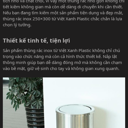
tích nhỏ và chật chội, vì vậy một thùng rác nhỏ gọn không chỉ
tiết kiệm không gian mà còn dễ dàng di chuyển khi cần thiết.
Nếu bạn đang tìm kiếm một sản phẩm tiện dụng và đẹp mắt,
thùng rác inox 250×300 từ Việt Xanh Plastic chắc chắn là lựa
chọn lý tưởng.
Thiết kế tinh tế, tiện lợi​
Sản phẩm thùng rác inox từ Việt Xanh Plastic không chỉ chú
trọng vào chức năng mà còn cả hình thức thiết kế. Nắp lật
thông minh giúp bạn dễ dàng đóng mở mà không cần chạm
vào bề mặt, giữ vệ sinh cho tay và không gian xung quanh.