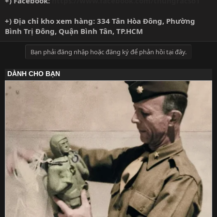
+) Facebook:
https://www.facebook.com/thungracso1
+) Địa chỉ kho xem hàng: 334 Tân Hòa Đông, Phường
Bình Trị Đông, Quận Bình Tân, TP.HCM
Bạn phải đăng nhập hoặc đăng ký để phản hồi tại đây.