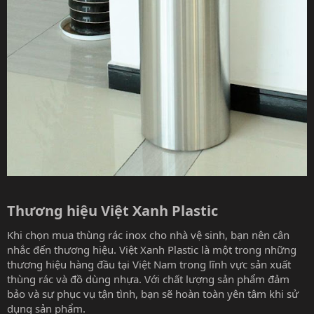
Thương hiệu Việt Xanh Plastic​
Khi chọn mua thùng rác inox cho nhà vệ sinh, bạn nên cân
nhắc đến thương hiệu. Việt Xanh Plastic là một trong những
thương hiệu hàng đầu tại Việt Nam trong lĩnh vực sản xuất
thùng rác và đồ dùng nhựa. Với chất lượng sản phẩm đảm
bảo và sự phục vụ tận tình, bạn sẽ hoàn toàn yên tâm khi sử
dụng sản phẩm.