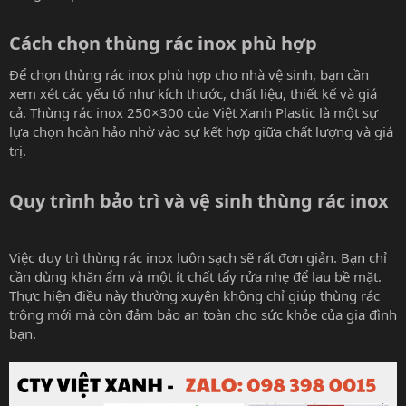
Cách chọn thùng rác inox phù hợp​
Để chọn thùng rác inox phù hợp cho nhà vệ sinh, bạn cần
xem xét các yếu tố như kích thước, chất liệu, thiết kế và giá
cả. Thùng rác inox 250×300 của Việt Xanh Plastic là một sự
lựa chọn hoàn hảo nhờ vào sự kết hợp giữa chất lượng và giá
trị.
Quy trình bảo trì và vệ sinh thùng rác inox​
Việc duy trì thùng rác inox luôn sạch sẽ rất đơn giản. Bạn chỉ
cần dùng khăn ẩm và một ít chất tẩy rửa nhẹ để lau bề mặt.
Thực hiện điều này thường xuyên không chỉ giúp thùng rác
trông mới mà còn đảm bảo an toàn cho sức khỏe của gia đình
bạn.