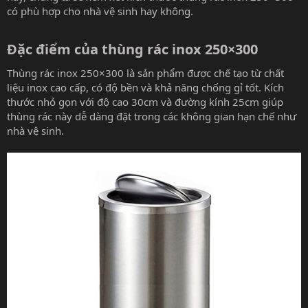
có phù hợp cho nhà vệ sinh hay không.
Đặc điểm của thùng rác inox 250×300​
Thùng rác inox 250×300 là sản phẩm được chế tạo từ chất
liệu inox cao cấp, có độ bền và khả năng chống gỉ tốt. Kích
thước nhỏ gọn với độ cao 30cm và đường kính 25cm giúp
thùng rác này dễ dàng đặt trong các không gian hạn chế như
nhà vệ sinh.