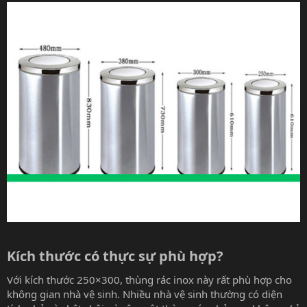
Kích thước có thực sự phù hợp?​
Với kích thước 250×300, thùng rác inox này rất phù hợp cho
không gian nhà vệ sinh. Nhiều nhà vệ sinh thường có diện