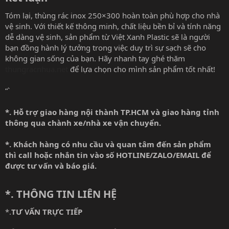
Tóm lại, thùng rác inox 250×300 hoàn toàn phù hợp cho nhà
vệ sinh. Với thiết kế thông minh, chất liệu bền bỉ và tính năng
dễ dàng vệ sinh, sản phẩm từ Việt Xanh Plastic sẽ là người
bạn đồng hành lý tưởng trong việc duy trì sự sạch sẽ cho
không gian sống của bạn. Hãy nhanh tay ghé thăm
thungracnhua.net
để lựa chọn cho mình sản phẩm tốt nhất!
“`
*. Hỗ trợ giao hàng nội thành TP.HCM và giao hàng tỉnh
thông qua chành xe/nhà xe vận chuyển.
*. Khách hàng có nhu cầu và quan tâm đến sản phẩm
thì call hoặc nhắn tin vào số HOTLINE/ZALO/EMAIL để
được tư vấn và báo giá.
*. THÔNG TIN LIÊN HỆ
*.
TƯ VẤN TRỰC TIẾP