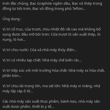
trơn đặc chủng, Bạc Graphite ngâm dầu, Bạc vỏ thép trong
đồng tự bôi trơn, Bạc vỏ đồng trong phủ Teflon…
Ứng dụng :
Vị trí cổ trục, của trượt, chịu nhiệt độ rất cao mà không bổ
sung được đâu mỡ bôi trơn: Cửa trượt lò sản xuất thép, lò
nung, lò hơi…
Vị trí chịu nước: Của xả nhà máy thủy điện…
Vị trí có nhiều tạp chất: Nhà máy chế biến rác…
Vị trí tiếp xúc với môi trường hóa chất: Nhà máy sx hóa chất,
phân bón…
Vị trí chịu tải trọng lớn, ma sát lớn: Nhà máy xi măng, nhà
máy lắp ráp ô tô…
Các nhà máy sản xuất thực phẩm, bánh kẹo, nhà máy sản
xuất dược phẩm, thiết bị y tế…