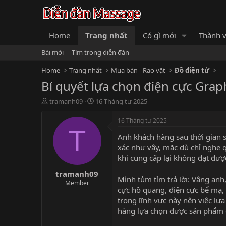
Home
Trang nhất
Có gì mới
Thành v
Bài mới
Tìm trong diễn đàn
Home
Trang nhất
Mua bán - Rao vặt
Đồ điện tử
Bí quyết lựa chọn điện cực Graph
B
N
tramanh09
16 Tháng tư 2025
ắ
g
t
à
16 Tháng tư 2025
đ
y
T
Anh khách hàng sau thời gian s
ầ
b
u
ắ
xác như vậy, mặc dù chỉ nghe 
t
khi cung cấp lại không đạt đượ
đ
tramanh09
ầ
Mình tủm tỉm trả lời: Vâng anh
u
Member
cực hồ quang, điện cực bể mạ, 
trong lĩnh vực này nên việc lự
hàng lựa chọn được sản phẩm c