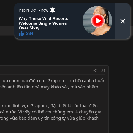
Đăng nhập
Đăng ký
Tìm kiếm
#1
 lựa chọn loại điện cực Graphite cho bên anh chuẩn
 bên anh lên tận nhà máy khảo sát, mà sản phẩm
ong lĩnh vực Graphite, đặc biệt là các loại điện
ả nước. Vì vậy có thể coi chúng em là chuyên gia
trọng vừa bảo đảm uy tín công ty vừa giúp khách