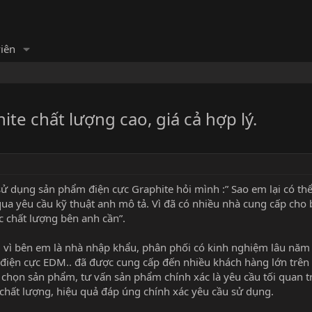
iên
ite chất lượng cao, giá cả hợp lý.
ử dụng sản phẩm điện cực Graphite hỏi mình :” Sao em lại có thể
qua yêu cầu kỹ thuật anh mô tả. Vì đã có nhiều nhà cung cấp cho
c chất lượng bên anh cần”.
, vì bên em là nhà nhập khẩu, phân phối có kinh nghiệm lâu năm tr
điện cực EDM.. đã được cung cấp đến nhiều khách hàng lớn trên c
a chọn sản phẩm, tư vấn sản phẩm chính xác là yêu cầu tối quan 
hất lượng, hiệu quả đáp úng chính xác yêu cầu sử dụng.