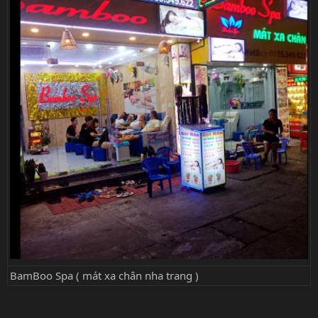
BamBoo Spa ( mát xa chân nha trang )