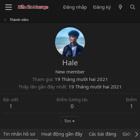
Đăng nhập
Đăng ký
Thành viên
Hale
New member
Tham gia
19 Tháng mười hai 2021
Thấy lần gần đây nhất
19 Tháng mười hai 2021
Bài viết
Điểm tương tác
Điểm
1
0
1
Tìm
Tin nhắn hồ sơ
Hoạt động gần đây
Các bài đăng
Giới thi